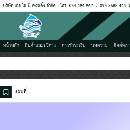
บริษัท เอส ไอ บี เทรดดิ้ง จำกัด
โทร
034-494-962
,
095-3688-444 (ค
หน้าหลัก
สินค้าและบริการ
การชำระเงิน
บทความ
ติดต่อเร
แผนที่