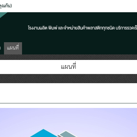
ุณกัน)
า
แผนที่
แผนที่