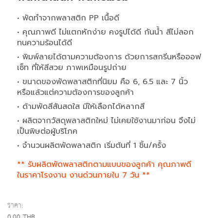
• พัดทำจากพลาสติก PP เนื้อดี
• คุณภาพดี ไม่แตกหักง่าย คงรูปได้ดี กันน้ำ สีไม่ลอก
ทนความร้อนได้ดี
• พิมพ์ลายได้ตามความต้องการ ด้วยการสกรีนหรือออฟ
เซ็ท ที่ให้สีสวย ภาพเหมือนรูปถ่าย
• ขนาดของพัดพลาสติกที่นิยม คือ 6, 6.5 และ 7 นิ้ว
หรือแล้วแต่ความต้องการของลูกค้า
• ด้ามพัดสีสันสดใส มีให้เลือกได้หลากสี
• ผลิตจากวัสดุพลาสติกใหม่ ไม่เคยใช้งานมาก่อน จึงไม่
เป็นพิษต่อผู้บริโภค
• จำนวนผลิตพัดพลาสติก เริ่มต้นที่ 1 ชิ้น/ครั้ง
** รับผลิตพัดพลาสติกตามแบบของลูกค้า คุณภาพดี
ในราคาโรงงาน งานด่วนภายใน 7 วัน **
ราคา:
0.00 THB