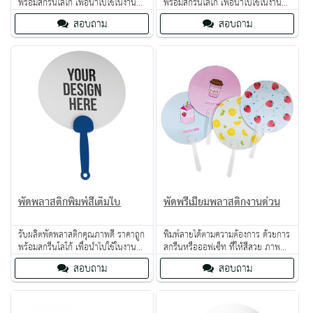
พร้อมสกรีนโลโก้ เพื่อนำไปใช้ในงาน
พร้อมสกรีนโลโก้ เพื่อนำไปใช้ในงาน
โปรโมทหรือของชำร่วย พัดพลาสติก
โปรโมทหรือของชำร่วย พัดพลาสติก
สอบถาม
สอบถาม
สกรีนโลโก้ งานด่วนภายใน 7 วัน
สกรีนโลโก้ งานด่วนภายใน 7 วัน
พัดพลาสติกพิมพ์สีเต็มใบ
พัดพรีเมี่ยมพลาสติกงานด่วน
รับผลิตพัดพลาสติกคุณภาพดี ราคาถูก
พิมพ์ลายได้ตามความต้องการ ด้วยการ
พร้อมสกรีนโลโก้ เพื่อนำไปใช้ในงาน
สกรีนหรือออฟเซ็ท ที่ให้สีสวย ภาพ
โปรโมทหรือของชำร่วย พัดพลาสติก
เหมือนรูปถ่าย ขนาดของพัดพลาสติก
สอบถาม
สอบถาม
สกรีนโลโก้ งานด่วนภายใน 7 วัน
ที่นิยม คือ 6, 6.5 และ 7 นิ้ว หรือแล้ว
แต่ความต้องการของลูกค้า